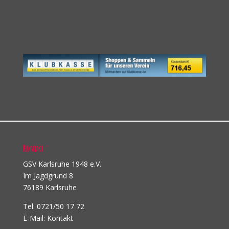
Kontakt
GSV Karlsruhe 1948 e.V.
Im Jagdgrund 8
76189 Karlsruhe
Tel: 0721/50 17 72
E-Mail:
Kontakt