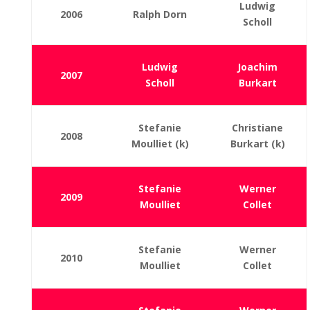
Ludwig
2006
Ralph Dorn
Scholl
Ludwig
Joachim
2007
Scholl
Burkart
Stefanie
Christiane
2008
Moulliet (k)
Burkart (k)
Stefanie
Werner
2009
Moulliet
Collet
Stefanie
Werner
2010
Moulliet
Collet