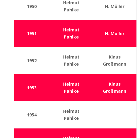
Helmut
1950
H. Müller
Pahlke
Helmut
1951
H. Müller
Pahlke
Helmut
Klaus
1952
Pahlke
Großmann
Helmut
Klaus
1953
Pahlke
Großmann
Helmut
1954
Pahlke