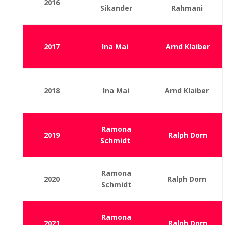
2016
Sikander
Rahmani
2017
Ina Mai
Arnd Klaiber
2018
Ina Mai
Arnd Klaiber
Ramona
2019
Ralph Dorn
Schmidt
Ramona
2020
Ralph Dorn
Schmidt
Ramona
2021
Ralph Dorn