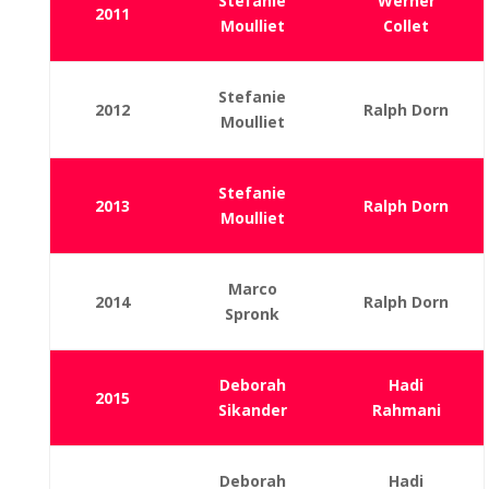
Stefanie
Werner
2011
Moulliet
Collet
Stefanie
2012
Ralph Dorn
Moulliet
Stefanie
2013
Ralph Dorn
Moulliet
Marco
2014
Ralph Dorn
Spronk
Deborah
Hadi
2015
Sikander
Rahmani
Deborah
Hadi