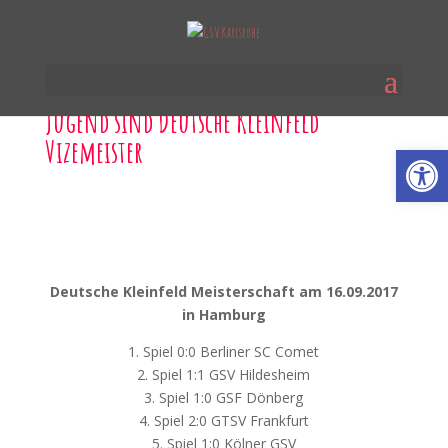
Jugend sind Deutsche Kleinfeld
Vizemeister
Werkzeugl
Deutsche Kleinfeld Meisterschaft am 16.09.2017
in Hamburg
1. Spiel 0:0 Berliner SC Comet
2. Spiel 1:1 GSV Hildesheim
3. Spiel 1:0 GSF Dönberg
4. Spiel 2:0 GTSV Frankfurt
5. Spiel 1:0 Kölner GSV