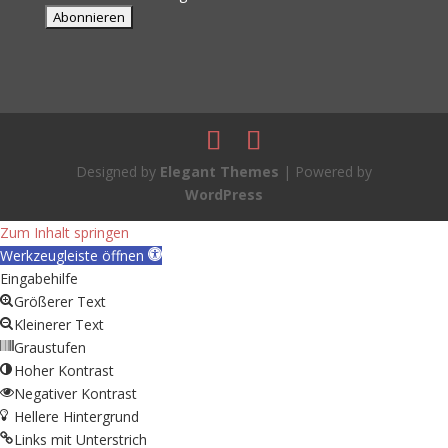
Designed by
Elegant Themes
| Powered by
WordPress
Zum Inhalt springen
Werkzeugleiste öffnen
Eingabehilfe
Größerer Text
Kleinerer Text
Graustufen
Hoher Kontrast
Negativer Kontrast
Hellere Hintergrund
Links mit Unterstrich