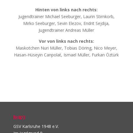
Hinten von links nach rechts:
Jugendtrainer Michael Seeburger, Laurin Stirnkorb,
Mirko Seeburger, Sevin Elezov, Endrit Sejdija,
Jugendtrainer Andreas Müller
Vor von links nach rechts:
Maskotchen Nuri Müller, Tobias Döring, Nico Meyer,
Hasan-Hüseyin Canpolat, Ismael Müller, Furkan Öztürk
Kontakt
GSV Karlsruhe 1948 e.V.