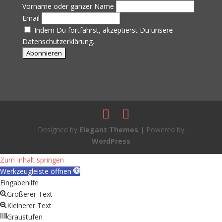
Vorname oder ganzer Name
Email
Indem Du fortfährst, akzeptierst Du unsere
Datenschutzerklärung.
Designed by
Elegant Themes
| Powered by
WordPress
Zum Inhalt springen
Werkzeugleiste öffnen
Eingabehilfe
Größerer Text
Kleinerer Text
Graustufen