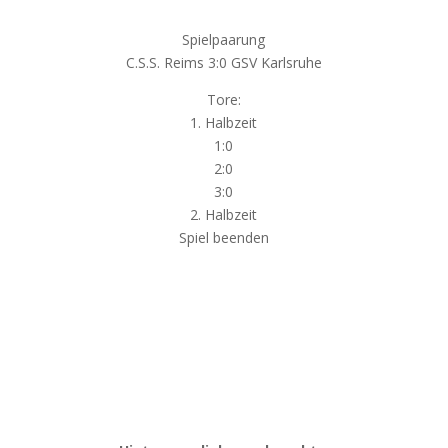
Spielpaarung
C.S.S. Reims 3:0 GSV Karlsruhe
Tore:
1. Halbzeit
1:0
2:0
3:0
2. Halbzeit
Spiel beenden