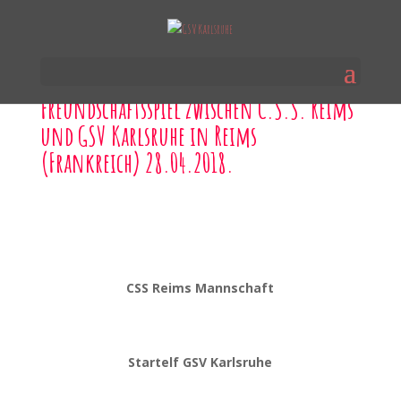
Freundschaftsspiel zwischen C.S.S. Reims
und GSV Karlsruhe in Reims
(Frankreich) 28.04.2018.
CSS Reims Mannschaft
Startelf GSV Karlsruhe