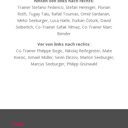
Hinten von links nach rechts:
Trainer Stefano Federico, Stefan Henniger, Florian
Roth, Tugay Talu, Rafail Tournas, Omid Sardarian,
Mirko Seeburger, Luca Härle, Furkan Öztürk, David
Seiberlich, Co-Trainer Safak Yilmaz, Co-Trainer Marc
Bender
Vor von links nach rechts:
Co-Trainer Philippe Begic, Nikolaj Reifegester, Mate
Kvesic, Ismael Müller, Sevin Elezov, Marlon Seeburger,
Marcus Seeburger, Philipp Grünwald
Kontakt