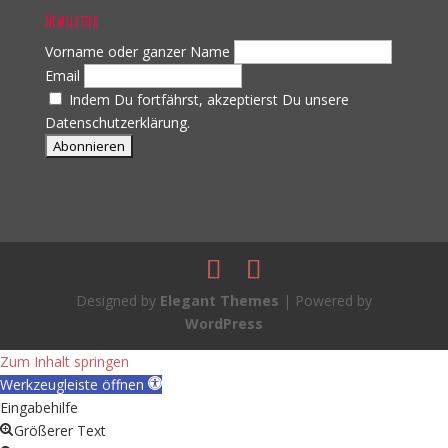
Newsletter
Vorname oder ganzer Name
Email
Indem Du fortfährst, akzeptierst Du unsere
Datenschutzerklärung.
Designed by
Elegant Themes
| Powered by
WordPress
Zum Inhalt springen
Werkzeugleiste öffnen
Eingabehilfe
Größerer Text