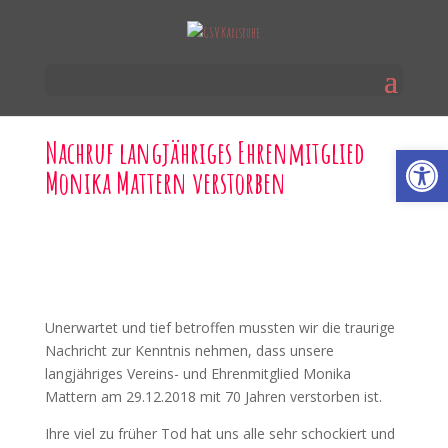
Nachruf langjähriges Ehrenmitglied
Werkzeugl
Monika Mattern verstorben
Unerwartet und tief betroffen mussten wir die traurige
Nachricht zur Kenntnis nehmen, dass unsere
langjähriges Vereins- und Ehrenmitglied Monika
Mattern am 29.12.2018 mit 70 Jahren verstorben ist.
Ihre viel zu früher Tod hat uns alle sehr schockiert und