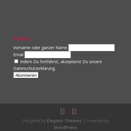
Newsletter
Vorname oder ganzer Name
Email
Indem Du fortfährst, akzeptierst Du unsere
Datenschutzerklärung.
Designed by
Elegant Themes
| Powered by
WordPress