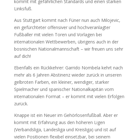
kommt mit gefährlichen Standards und einen starken
Linksfuß.
Aus Stuttgart kommt nach Füner nun auch Milojevic,
ein gefürchteter offensiver und hochveranlagter
Fußballer mit vielen Toren und Vorlagen bei
internationalen Wettbewerben, übrigens auch in der
bosnischen Nationalmannschaft – wir freuen uns sehr
auf dich!
Ebenfalls ein Rückkehrer: Garrido Nombela kehrt nach
mehr als 6 Jahren Abstinenz wieder zurück in unseren
gelbroten Farben, ein kleiner, wendiger, starker
Spielmacher und spanischer Nationalkapitän vom
internationalen Format – er kommt mit vielen Erfolgen
zurück.
Knappe ist ein Neuer im Gehörlosenfußball. Aber er
kommt mit Erfahrung aus den höheren Ligen
(Verbandsliga, Landesliga und Kreisliga) und ist auf
vielen Positionen flexibel einsetzbar, bei seinem