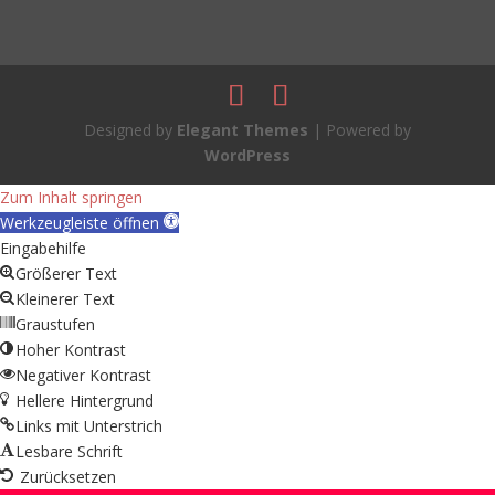
Designed by
Elegant Themes
| Powered by
WordPress
Zum Inhalt springen
Werkzeugleiste öffnen
Eingabehilfe
Größerer Text
Kleinerer Text
Graustufen
Hoher Kontrast
Negativer Kontrast
Hellere Hintergrund
Links mit Unterstrich
Lesbare Schrift
Zurücksetzen