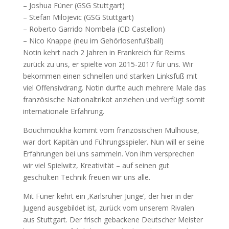
– Joshua Füner (GSG Stuttgart)
– Stefan Milojevic (GSG Stuttgart)
– Roberto Garrido Nombela (CD Castellon)
– Nico Knappe (neu im Gehörlosenfußball)
Notin kehrt nach 2 Jahren in Frankreich für Reims
zurück zu uns, er spielte von 2015-2017 für uns. Wir
bekommen einen schnellen und starken Linksfuß mit
viel Offensivdrang. Notin durfte auch mehrere Male das
französische Nationaltrikot anziehen und verfügt somit
internationale Erfahrung.
Bouchmoukha kommt vom französischen Mulhouse,
war dort Kapitän und Führungsspieler. Nun will er seine
Erfahrungen bei uns sammeln. Von ihm versprechen
wir viel Spielwitz, Kreativität – auf seinen gut
geschulten Technik freuen wir uns alle.
Mit Füner kehrt ein ‚Karlsruher Junge‘, der hier in der
Jugend ausgebildet ist, zurück vom unserem Rivalen
aus Stuttgart. Der frisch gebackene Deutscher Meister