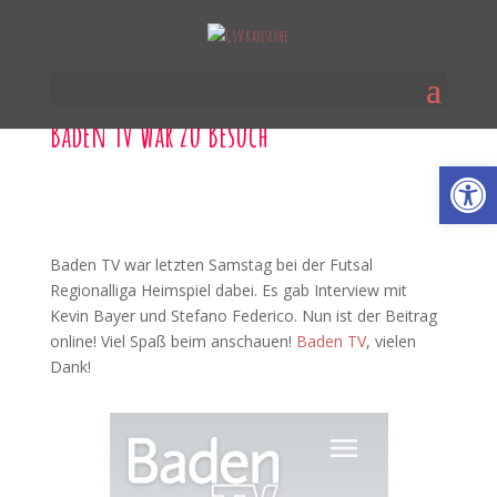
Baden TV war zu Besuch
Werkzeugl
Baden TV war letzten Samstag bei der Futsal
Regionalliga Heimspiel dabei. Es gab Interview mit
Kevin Bayer und Stefano Federico. Nun ist der Beitrag
online! Viel Spaß beim anschauen!
Baden TV
, vielen
Dank!