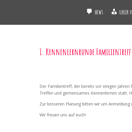
NEWS
UNSER V
1. Kennenlernrunde Familientreff
Der Familientreff, der bereits vor einigen Jahre
Treffen und gemeinsames Kennenlernen statt. Hie
Zur besseren Planung bitten wir um Anmeldung u
Wir freuen uns auf euch!