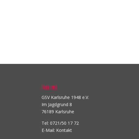
Kontakt
GSV Karlsruhe 1948 e.V.
Im Jagdgrund 8
76189 Karlsruhe
Tel: 0721/50 17 72
E-Mail:
Kontakt