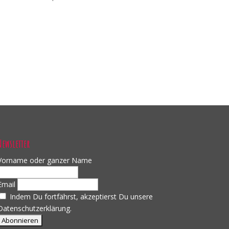
Newsletter
Vorname oder ganzer Name
Email
Indem Du fortfährst, akzeptierst Du unsere
Datenschutzerklärung.