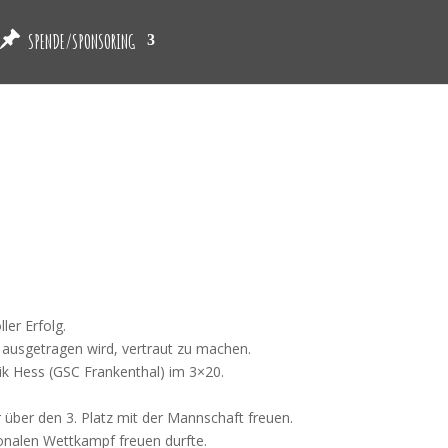
SPENDE/SPONSORING
ler Erfolg.
 ausgetragen wird, vertraut zu machen.
rik Hess (GSC Frankenthal) im 3×20.
 über den 3. Platz mit der Mannschaft freuen.
tionalen Wettkampf freuen durfte.