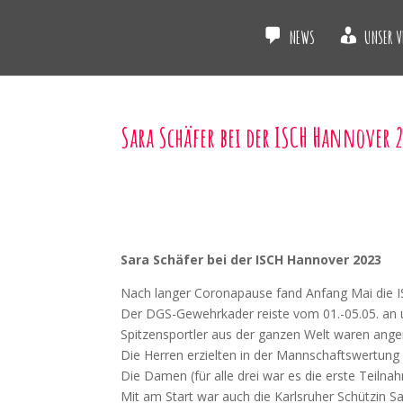
NEWS
UNSER V
Sara Schäfer bei der ISCH Hannover 
Sara Schäfer bei der ISCH Hannover 2023
Nach langer Coronapause fand Anfang Mai die ISCH
Der DGS-Gewehrkader reiste vom 01.-05.05. an u
Spitzensportler aus der ganzen Welt waren angere
Die Herren erzielten in der Mannschaftswertung 
Die Damen (für alle drei war es die erste Teiln
Mit am Start war auch die Karlsruher Schützin Sa