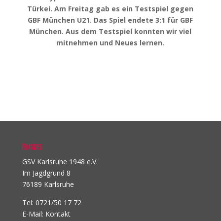
Türkei. Am Freitag gab es ein Testspiel gegen
GBF München U21. Das Spiel endete 3:1 für GBF
München. Aus dem Testspiel konnten wir viel
mitnehmen und Neues lernen.
Kontakt
GSV Karlsruhe 1948 e.V.
Im Jagdgrund 8
76189 Karlsruhe
Tel: 0721/50 17 72
E-Mail:
Kontakt