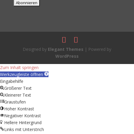
Designed by
Elegant Themes
| Powered by
WordPress
Zum Inhalt springen
Werkzeugleiste öffnen
Eingabehilfe
Größerer Text
Kleinerer Text
Graustufen
Hoher Kontrast
Negativer Kontrast
Hellere Hintergrund
Links mit Unterstrich