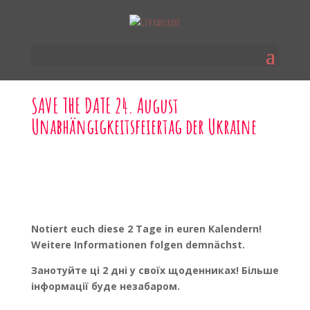
SAVE THE DATE 24. August
Unabhängigkeitsfeiertag der Ukraine
Notiert euch diese 2 Tage in euren Kalendern!
Weitere Informationen folgen demnächst.
Занотуйте ці 2 дні у своїх щоденниках! Більше
інформації буде незабаром.