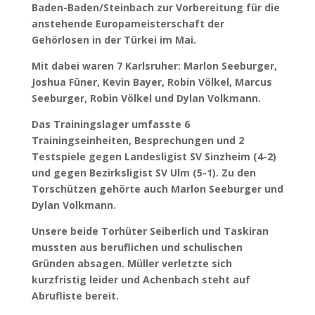
Baden-Baden/Steinbach zur Vorbereitung für die
anstehende Europameisterschaft der
Gehörlosen in der Türkei im Mai.
Mit dabei waren 7 Karlsruher: Marlon Seeburger,
Joshua Füner, Kevin Bayer, Robin Völkel, Marcus
Seeburger, Robin Völkel und Dylan Volkmann.
Das Trainingslager umfasste 6
Trainingseinheiten, Besprechungen und 2
Testspiele gegen Landesligist SV Sinzheim (4-2)
und gegen Bezirksligist SV Ulm (5-1). Zu den
Torschützen gehörte auch Marlon Seeburger und
Dylan Volkmann.
Unsere beide Torhüter Seiberlich und Taskiran
mussten aus beruflichen und schulischen
Gründen absagen. Müller verletzte sich
kurzfristig leider und Achenbach steht auf
Abrufliste bereit.