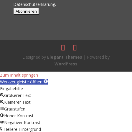
Datenschutzerklärung.
Designed by
Elegant Themes
| Powered by
WordPress
Zum Inhalt springen
Werkzeugleiste öffnen
Eingabehilfe
Größerer Text
Kleinerer Text
Graustufen
Hoher Kontrast
Negativer Kontrast
Hellere Hintergrund