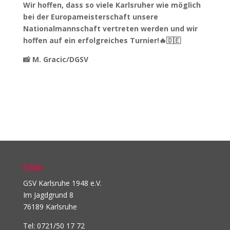
Wir hoffen, dass so viele Karlsruher wie möglich
bei der Europameisterschaft unsere
Nationalmannschaft vertreten werden und wir
hoffen auf ein erfolgreiches Turnier!🔥🇩🇪
📸 M. Gracic/DGSV
Kontakt
GSV Karlsruhe 1948 e.V.
Im Jagdgrund 8
76189 Karlsruhe
Tel: 0721/50 17 72