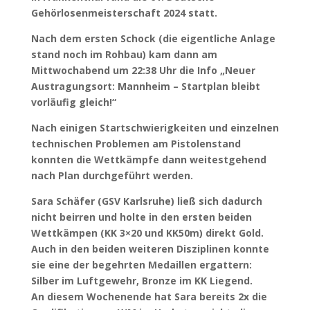
Gehörlosenmeisterschaft 2024 statt.
Nach dem ersten Schock (die eigentliche Anlage
stand noch im Rohbau) kam dann am
Mittwochabend um 22:38 Uhr die Info „Neuer
Austragungsort: Mannheim – Startplan bleibt
vorläufig gleich!“
Nach einigen Startschwierigkeiten und einzelnen
technischen Problemen am Pistolenstand
konnten die Wettkämpfe dann weitestgehend
nach Plan durchgeführt werden.
Sara Schäfer (GSV Karlsruhe) ließ sich dadurch
nicht beirren und holte in den ersten beiden
Wettkämpen (KK 3×20 und KK50m) direkt Gold.
Auch in den beiden weiteren Disziplinen konnte
sie eine der begehrten Medaillen ergattern:
Silber im Luftgewehr, Bronze im KK Liegend.
An diesem Wochenende hat Sara bereits 2x die