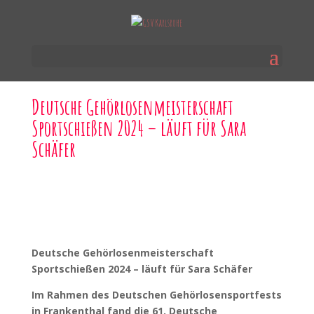
Deutsche Gehörlosenmeisterschaft
Sportschießen 2024 – läuft für Sara
Schäfer
Deutsche Gehörlosenmeisterschaft
Sportschießen 2024 – läuft für Sara Schäfer
Im Rahmen des Deutschen Gehörlosensportfests
in Frankenthal fand die 61. Deutsche