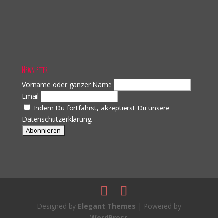
Newsletter
Vorname oder ganzer Name
Email
Indem Du fortfährst, akzeptierst Du unsere
Datenschutzerklärung.
Designed by
Elegant Themes
| Powered by
WordPress