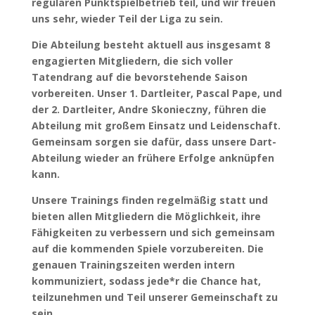
regulären Punktspielbetrieb teil, und wir freuen
uns sehr, wieder Teil der Liga zu sein.
Die Abteilung besteht aktuell aus insgesamt 8
engagierten Mitgliedern, die sich voller
Tatendrang auf die bevorstehende Saison
vorbereiten. Unser 1. Dartleiter, Pascal Pape, und
der 2. Dartleiter, Andre Skonieczny, führen die
Abteilung mit großem Einsatz und Leidenschaft.
Gemeinsam sorgen sie dafür, dass unsere Dart-
Abteilung wieder an frühere Erfolge anknüpfen
kann.
Unsere Trainings finden regelmäßig statt und
bieten allen Mitgliedern die Möglichkeit, ihre
Fähigkeiten zu verbessern und sich gemeinsam
auf die kommenden Spiele vorzubereiten. Die
genauen Trainingszeiten werden intern
kommuniziert, sodass jede*r die Chance hat,
teilzunehmen und Teil unserer Gemeinschaft zu
sein.