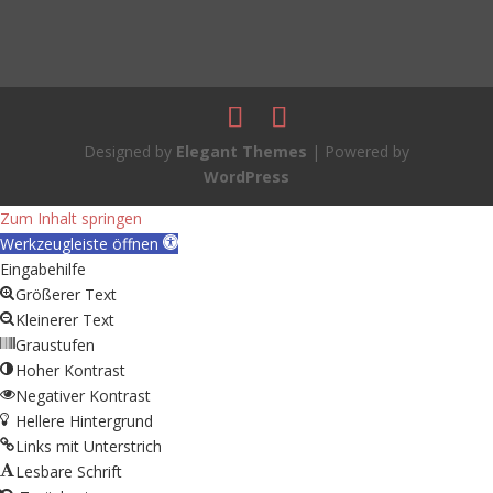
Designed by
Elegant Themes
| Powered by
WordPress
Zum Inhalt springen
Werkzeugleiste öffnen
Eingabehilfe
Größerer Text
Kleinerer Text
Graustufen
Hoher Kontrast
Negativer Kontrast
Hellere Hintergrund
Links mit Unterstrich
Lesbare Schrift