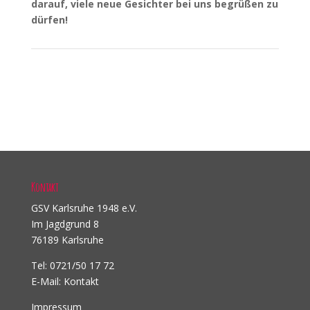
darauf, viele neue Gesichter bei uns begrüßen zu
dürfen!
Kontakt
GSV Karlsruhe 1948 e.V.
Im Jagdgrund 8
76189 Karlsruhe
Tel: 0721/50 17 72
E-Mail:
Kontakt
Impressum