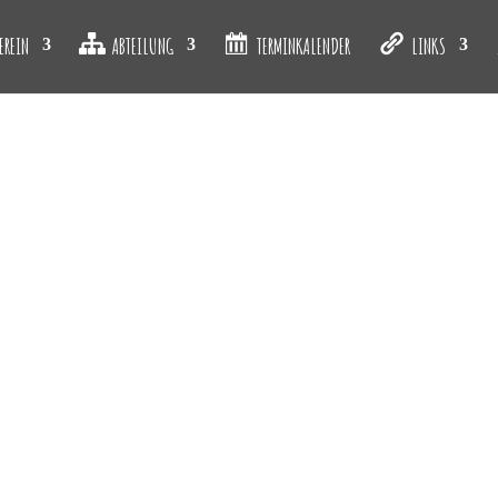
EREIN
ABTEILUNG
TERMINKALENDER
LINKS