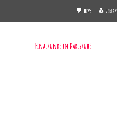
NEWS
UNSER V
Finalrunde in Karlsruhe