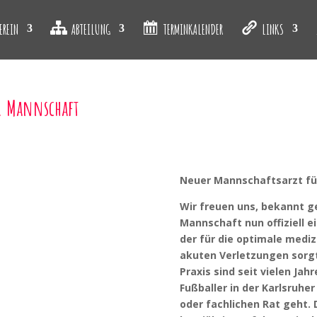
EREIN
ABTEILUNG
TERMINKALENDER
LINKS
1. Mannschaft
Neuer Mannschaftsarzt fü
Wir freuen uns, bekannt g
Mannschaft nun offiziell 
der für die optimale mediz
akuten Verletzungen sorgt
Praxis sind seit vielen Jah
Fußballer in der Karlsruh
oder fachlichen Rat geht. 