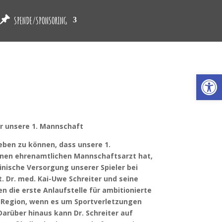
SPENDE/SPONSORING
Werkzeugl
r unsere 1. Mannschaft
eben zu können, dass unsere 1.
einen ehrenamtlichen Mannschaftsarzt hat,
inische Versorgung unserer Spieler bei
. Dr. med. Kai-Uwe Schreiter und seine
ren die erste Anlaufstelle für ambitionierte
er Region, wenn es um Sportverletzungen
Darüber hinaus kann Dr. Schreiter auf