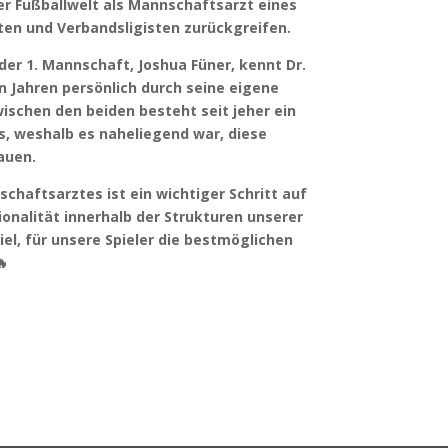
er Fußballwelt als Mannschaftsarzt eines
sten und Verbandsligisten zurückgreifen.
 der 1. Mannschaft, Joshua Füner, kennt Dr.
en Jahren persönlich durch seine eigene
ischen den beiden besteht seit jeher ein
s, weshalb es naheliegend war, diese
auen.
chaftsarztes ist ein wichtiger Schritt auf
nalität innerhalb der Strukturen unserer
el, für unsere Spieler die bestmöglichen
