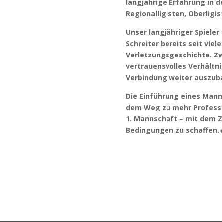
langjährige Erfahrung in d
Regionalligisten, Oberligi
Unser langjähriger Spieler
Schreiter bereits seit viel
Verletzungsgeschichte. Zw
vertrauensvolles Verhältni
Verbindung weiter auszub
Die Einführung eines Manns
dem Weg zu mehr Professio
1. Mannschaft – mit dem Zi
Bedingungen zu schaffen.