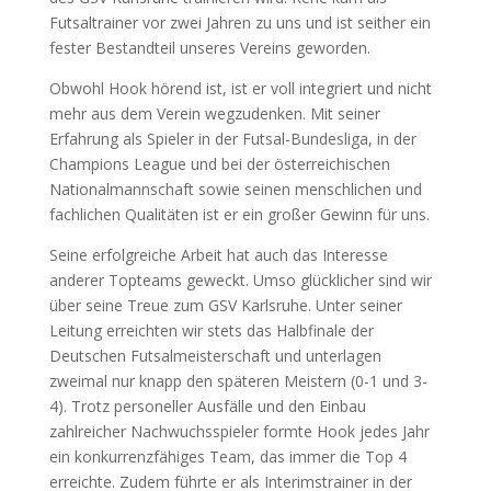
Futsaltrainer vor zwei Jahren zu uns und ist seither ein
fester Bestandteil unseres Vereins geworden.
Obwohl Hook hörend ist, ist er voll integriert und nicht
mehr aus dem Verein wegzudenken. Mit seiner
Erfahrung als Spieler in der Futsal-Bundesliga, in der
Champions League und bei der österreichischen
Nationalmannschaft sowie seinen menschlichen und
fachlichen Qualitäten ist er ein großer Gewinn für uns.
Seine erfolgreiche Arbeit hat auch das Interesse
anderer Topteams geweckt. Umso glücklicher sind wir
über seine Treue zum GSV Karlsruhe. Unter seiner
Leitung erreichten wir stets das Halbfinale der
Deutschen Futsalmeisterschaft und unterlagen
zweimal nur knapp den späteren Meistern (0-1 und 3-
4). Trotz personeller Ausfälle und den Einbau
zahlreicher Nachwuchsspieler formte Hook jedes Jahr
ein konkurrenzfähiges Team, das immer die Top 4
erreichte. Zudem führte er als Interimstrainer in der