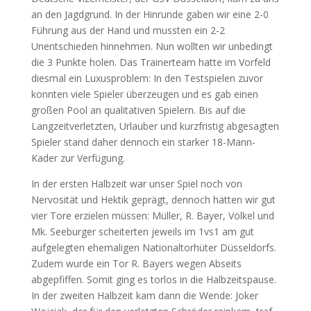
an den Jagdgrund. In der Hinrunde gaben wir eine 2-0
Führung aus der Hand und mussten ein 2-2
Unentschieden hinnehmen. Nun wollten wir unbedingt
die 3 Punkte holen. Das Trainerteam hatte im Vorfeld
diesmal ein Luxusproblem: In den Testspielen zuvor
konnten viele Spieler überzeugen und es gab einen
großen Pool an qualitativen Spielern. Bis auf die
Langzeitverletzten, Urlauber und kurzfristig abgesagten
Spieler stand daher dennoch ein starker 18-Mann-
Kader zur Verfügung.
In der ersten Halbzeit war unser Spiel noch von
Nervosität und Hektik geprägt, dennoch hätten wir gut
vier Tore erzielen müssen: Müller, R. Bayer, Völkel und
Mk. Seeburger scheiterten jeweils im 1vs1 am gut
aufgelegten ehemaligen Nationaltorhüter Düsseldorfs.
Zudem wurde ein Tor R. Bayers wegen Abseits
abgepfiffen. Somit ging es torlos in die Halbzeitspause.
In der zweiten Halbzeit kam dann die Wende: Joker