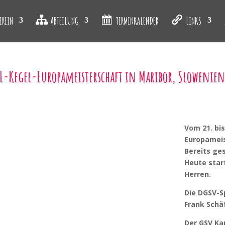
EREIN
ABTEILUNG
TERMINKALENDER
LINKS
 GL-Kegel-Europameisterschaft in Maribor, Slowenien
Vom 21. bis
Europameis
Bereits ges
Heute star
Herren.
Die DGSV-S
Frank Schä
Der GSV Ka