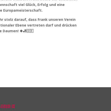
nnschaft viel Glück, Erfolg und eine
he Europameisterschaft.
hr stolz darauf, dass Frank unseren Verein
ationaler Ebene vertreten darf und drücken
ie Daumen! 🍀🎳🇩🇪
Newsletter