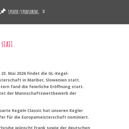
SPENDE/SPONSORING
 statt.
 23. Mai 2026 findet die GL-Kegel-
terschaft in Maribor, Slowenien statt.
tern fand die feierliche Eröffnung statt.
tet der Mannschaftswettbewerb der
parte Kegeln Classic hat unseren Kegler
fer für die Europameisterschaft nominiert.
rlsruhe wünscht Frank sowie der deutschen