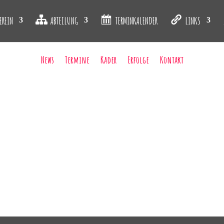
EREIN
ABTEILUNG
TERMINKALENDER
LINKS
News
Termine
Kader
Erfolge
Kontakt